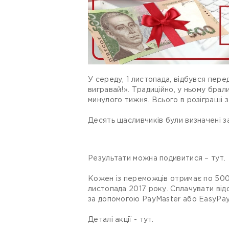
У середу, 1 листопада, відбувся пере
вигравай!». Традиційно, у ньому брали
минулого тижня. Всього в розіграші 
Десять щасливчиків були визначені з
Результати можна подивитися – тут.
Кожен із переможців отримає по 500 
листопада 2017 року. Сплачувати відс
за допомогою PayMaster або EasyPay
Деталі акції - тут.