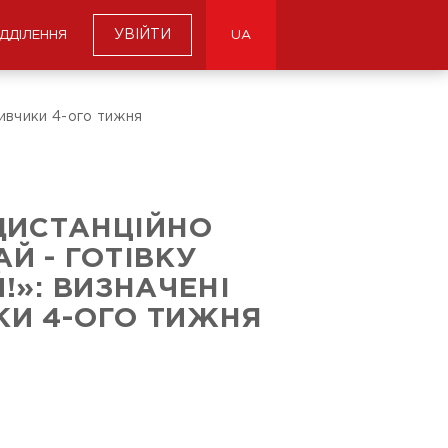
УВІЙТИ
ІДДІЛЕННЯ
UA
ливчики 4-ого тижня
ДИСТАНЦІЙНО
Й - ГОТІВКУ
!»: ВИЗНАЧЕНІ
И 4-ОГО ТИЖНЯ