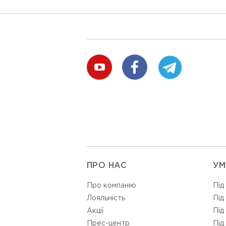
ПРО НАС
УМ
Про компанію
Під
Лояльність
Під
Акції
Під
Прес-центр
Під