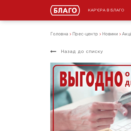
КАР'ЄРА В БЛАГО
Головна
Прес-центр
Новини
Акці
Назад до списку