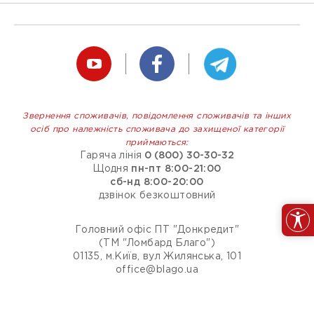
Звернення споживачів, повідомлення споживачів та інших
осіб про належність споживача до захищеної категорії
приймаються:
Гаряча лінія
0 (800) 30-30-32
Щодня
пн-пт 8:00-21:00
сб-нд 8:00-20:00
дзвінок безкоштовний
Головний офіс ПТ "Донкредит"
(ТМ "Ломбард Благо")
01135, м.Київ, вул Жилянська, 101
office@blago.ua