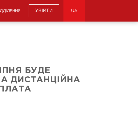
УВІЙТИ
ІДДІЛЕННЯ
UA
ИПНЯ БУДЕ
А ДИСТАНЦІЙНА
ПЛАТА