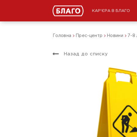
КАР'ЄРА В БЛАГО
Головна
Прес-центр
Новини
7-8
Назад до списку