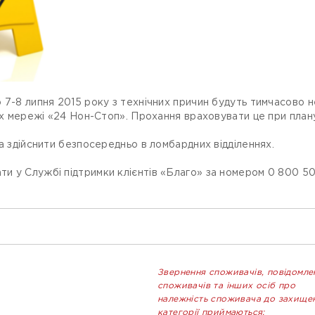
 7-8 липня 2015 року з технічних причин будуть тимчасово не
лах мережі «24 Нон-Стоп». Прохання враховувати це при плану
а здійснити безпосередньо в ломбардних відділеннях.
и у Службі підтримки клієнтів «Благо» за номером 0 800 50
Звернення споживачів, повідомле
споживачів та інших осіб про
належність споживача до захище
категорії приймаються: