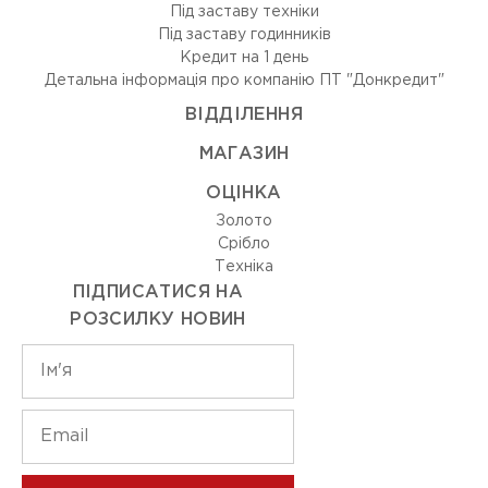
Під заставу техніки
Під заставу годинників
Кредит на 1 день
Детальна інформація про компанію ПТ "Донкредит"
ВIДДIЛЕННЯ
МАГАЗИН
ОЦIНКА
Золото
Срiбло
Технiка
ПІДПИСАТИСЯ НА
РОЗСИЛКУ НОВИН