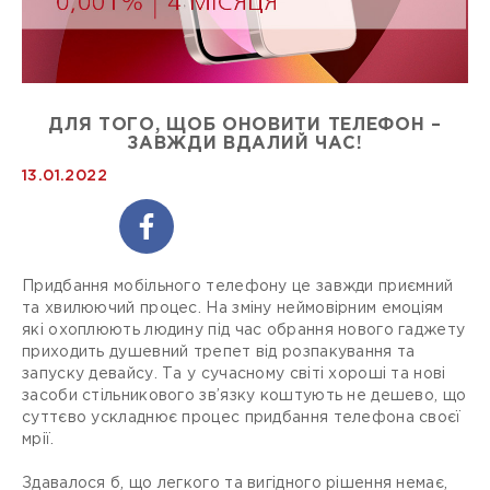
ДЛЯ ТОГО, ЩОБ ОНОВИТИ ТЕЛЕФОН –
ЗАВЖДИ ВДАЛИЙ ЧАС!
13.01.2022
Придбання мобільного телефону це завжди приємний
та хвилюючий процес. На зміну неймовірним емоціям
які охоплюють людину під час обрання нового гаджету
приходить душевний трепет від розпакування та
запуску девайсу. Та у сучасному світі хороші та нові
засоби стільникового зв’язку коштують не дешево, що
суттєво ускладнює процес придбання телефона своєї
мрії.
Здавалося б, що легкого та вигідного рішення немає,