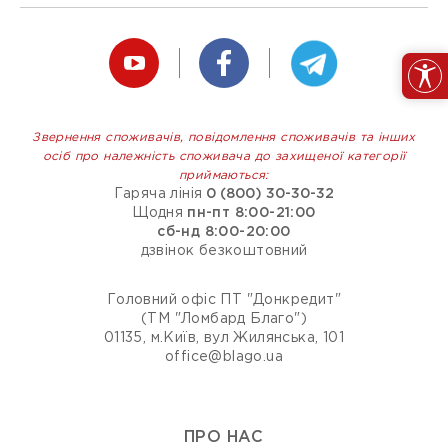
Звернення споживачів, повідомлення споживачів та інших
осіб про належність споживача до захищеної категорії
приймаються:
Гаряча лінія
0 (800) 30-30-32
Щодня
пн-пт 8:00-21:00
сб-нд 8:00-20:00
дзвінок безкоштовний
Головний офіс ПТ "Донкредит"
(ТМ "Ломбард Благо")
01135, м.Київ, вул Жилянська, 101
office@blago.ua
ПРО НАС