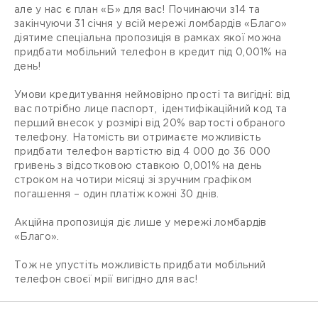
але у нас є план «Б» для вас! Починаючи з14 та
закінчуючи 31 січня у всій мережі ломбардів «Благо»
діятиме спеціальна пропозиція в рамках якої можна
придбати мобільний телефон в кредит під 0,001% на
день!
Умови кредитування неймовірно прості та вигідні: від
вас потрібно лице паспорт, ідентифікаційний код та
перший внесок у розмірі від 20% вартості обраного
телефону. Натомість ви отримаєте можливість
придбати телефон вартістю від 4 000 до 36 000
гривень з відсотковою ставкою 0,001% на день
строком на чотири місяці зі зручним графіком
погашення – один платіж кожні 30 днів.
Акційна пропозиція діє лише у мережі ломбардів
«Благо».
Тож не упустіть можливість придбати мобільний
телефон своєї мрії вигідно для вас!