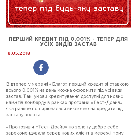
ПЕРШИЙ КРЕДИТ ПІД 0,001% - ТЕПЕР ДЛЯ
УСІХ ВИДІВ ЗАСТАВ
18.05.2018
Відтепер у мережі «Благо» перший кредит зі ставкою
всього 0,001% на день можна оформити під усі види
застав. Такі умови кредитування доступні для нових
клієнтів ломбарду в рамках програми «Тест-Драйв»,
яка раніше поширювалася виключно на кредити під
заставу золота.
«Пропозиція «Тест-Драйв» по золоту добре себе
зарекомендувала серед нових клієнтів мережі, тому