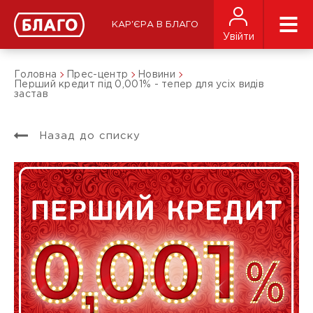
КАР'ЄРА В БЛАГО
Увійти
Головна
Прес-центр
Новини
Перший кредит під 0,001% - тепер для усіх видів
застав
Назад до списку