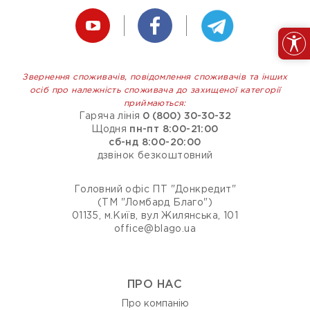
Звернення споживачів, повідомлення споживачів та інших
осіб про належність споживача до захищеної категорії
приймаються:
Гаряча лінія
0 (800) 30-30-32
Щодня
пн-пт 8:00-21:00
сб-нд 8:00-20:00
дзвінок безкоштовний
Головний офіс ПТ "Донкредит"
(ТМ "Ломбард Благо")
01135, м.Київ, вул Жилянська, 101
office@blago.ua
ПРО НАС
Про компанію