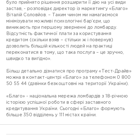
було прийнято рішення розширити її дію на усі види
застав, - розповідає директор із маркетингу «Благо»
Віталій Соловйов. – Таким чином ми намагаємося
мінімізувати можливі психологічні бар’єри, що
виникають при першому зверненні до ломбарду.
Відсутність фактичної плати за користування
кредитом (скільки взяв – стільки ж і повернув)
дозволить більшій кількості людей на практиці
переконатися в тому, що така послуга – це зручно,
швидко та вигідно».
Більш детально дізнатися про програму «Тест-Драйв»
можна в контакт-центрі «Благо» за телефоном 0 800
50 55 44 (дзвінки безкоштовні на території України).
«Благо» - національна мережа ломбардів з 18-річною
історією успішної роботи в сфері заставного
кредитування України. Сьогодні «Благо» формують
більше 350 відділень у 111 містах країни.