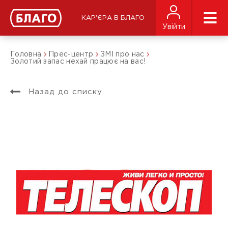
КАР'ЄРА В БЛАГО
Увійти
Головна
Прес-центр
ЗМІ про нас
Золотий запас нехай працює на вас!
Назад до списку