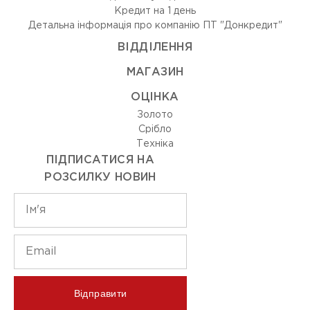
Кредит на 1 день
Детальна інформація про компанію ПТ "Донкредит"
ВIДДIЛЕННЯ
МАГАЗИН
ОЦIНКА
Золото
Срiбло
Технiка
ПІДПИСАТИСЯ НА
РОЗСИЛКУ НОВИН
Відправити