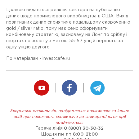
Цікавою видається реакція сектора на публікацію
даних щодо промислового виробництва в США. Вихід
позитивних даних сприятиме подальшому скороченню
gold / silver ratio, тому має сенс сформувати
комбіновану стратегію, засновану на Лонг по сріблу і
шортах по золоту з метою 55-57 унцій першого за
одну унцію другого.
По матеріалам - investcafe.ru
Звернення споживачів, повідомлення споживачів та інших
осіб про належність споживача до захищеної категорії
приймаються:
Гаряча лінія
0 (800) 30-30-32
Щодня
пн-пт 8:00-21:00