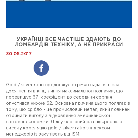
УКРАЇНЦІ ВСЕ ЧАСТІШЕ ЗДАЮТЬ ДО
ЛОМБАРДІВ ТЕХНІКУ, А НЕ ПРИКРАСИ
30.05.2017
Gold / silver ratio продовжує стрімко падати: після
досягнення в кінці липня максимальної позначки, що
перевищує 67, коефіцієнт до середини серпня
опустився нижче 62. Основна причина цього полягає в
тому, що срібло - це промисловий метал, який повинен
отримати вигоду з відновлення американської і
світової економіки. Я ж у черговий раз підкреслюю
високу кореляцію gold / silver ratio з індексом
менеджерів із закупівель від ISM.