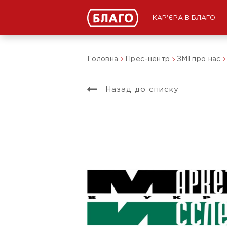
КАР'ЄРА В БЛАГО
Головна
Прес-центр
ЗМІ про нас
Назад до списку