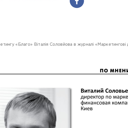
тингу «Благо» Віталія Соловйова в журналі «Маркетингові д