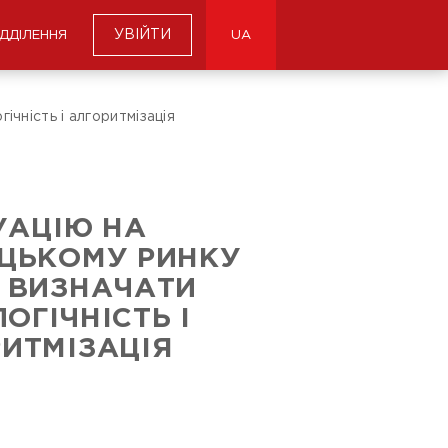
УВІЙТИ
ІДДІЛЕННЯ
UA
ічність і алгоритмізація
УАЦІЮ НА
ЦЬКОМУ РИНКУ
 ВИЗНАЧАТИ
ОГІЧНІСТЬ І
ИТМІЗАЦІЯ