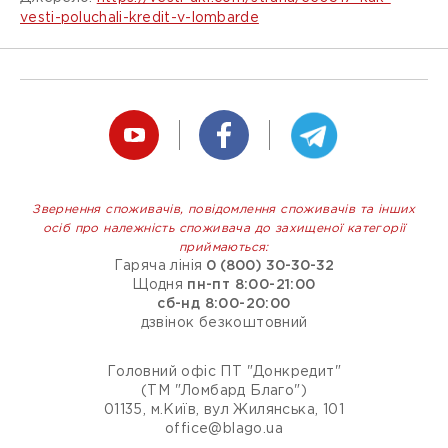
vesti-poluchali-kredit-v-lombarde
Звернення споживачів, повідомлення споживачів та інших
осіб про належність споживача до захищеної категорії
приймаються:
Гаряча лінія
0 (800) 30-30-32
Щодня
пн-пт 8:00-21:00
сб-нд 8:00-20:00
дзвінок безкоштовний
Головний офіс ПТ "Донкредит"
(ТМ "Ломбард Благо")
01135, м.Київ, вул Жилянська, 101
office@blago.ua