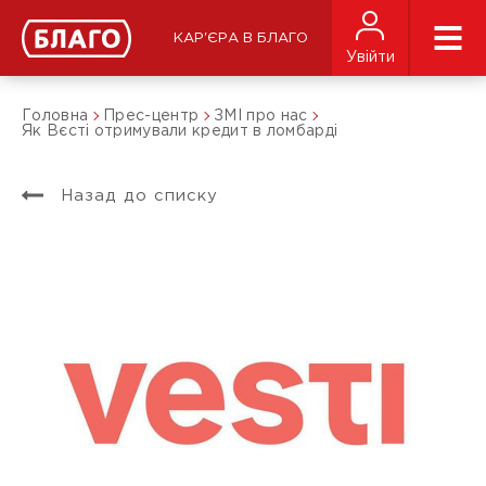
КАР'ЄРА В БЛАГО
Увійти
Головна
Прес-центр
ЗМІ про нас
Як Вєсті отримували кредит в ломбарді
Назад до списку