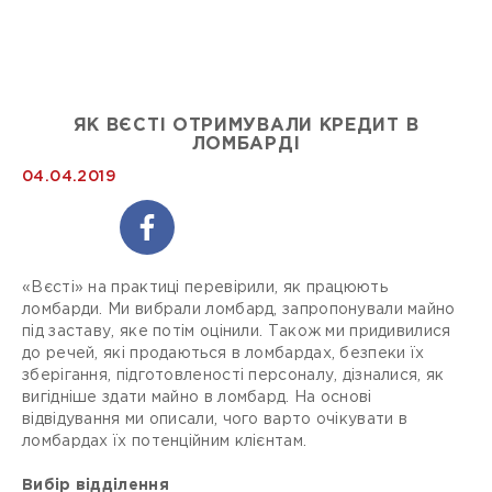
ЯК ВЄСТІ ОТРИМУВАЛИ КРЕДИТ В
ЛОМБАРДІ
04.04.2019
«Вєсті» на практиці перевірили, як працюють
ломбарди. Ми вибрали ломбард, запропонували майно
під заставу, яке потім оцінили. Також ми придивилися
до речей, які продаються в ломбардах, безпеки їх
зберігання, підготовленості персоналу, дізналися, як
вигідніше здати майно в ломбард. На основі
відвідування ми описали, чого варто очікувати в
ломбардах їх потенційним клієнтам.
Вибір відділення