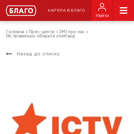
КАР'ЄРА В БЛАГО
Увійти
Головна
Прес-центр
ЗМІ про нас
Як правильно обирати ломбард
Назад до списку