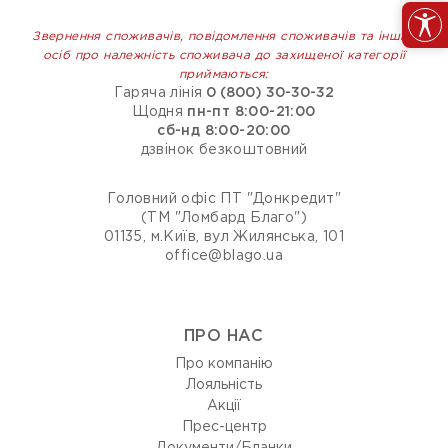
Звернення споживачів, повідомлення споживачів та інших
осіб про належність споживача до захищеної категорії
приймаються:
Гаряча лінія
0 (800) 30-30-32
Щодня
пн-пт 8:00-21:00
сб-нд 8:00-20:00
дзвінок безкоштовний
Головний офіс ПТ "Донкредит"
(ТМ "Ломбард Благо")
01135, м.Київ, вул Жилянська, 101
office@blago.ua
ПРО НАС
Про компанію
Лояльність
Акції
Прес-центр