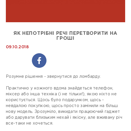
ЯК НЕПОТРІБНІ РЕЧІ ПЕРЕТВОРИТИ НА
ГРОШІ
09.10.2018
Розумне рішення - звернутися до ломбарду.
Практично у кожного вдома знайдеться телефон,
міксер або інша техніка (і не тільки!), якою ніхто не
користується. Щось було подарунком, щось -
невдалою покупкою, щось просто замінили на більш
нову модель. Зрозуміло, викидати працюючий гаджет
або дарувати близьким нехай і якісну, але вживану річ
все-таки не хочеться.