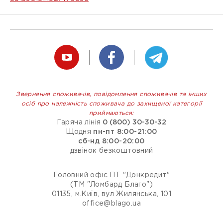
Звернення споживачів, повідомлення споживачів та інших
осіб про належність споживача до захищеної категорії
приймаються:
Гаряча лінія
0 (800) 30-30-32
Щодня
пн-пт 8:00-21:00
сб-нд 8:00-20:00
дзвінок безкоштовний
Головний офіс ПТ "Донкредит"
(ТМ "Ломбард Благо")
01135, м.Київ, вул Жилянська, 101
office@blago.ua