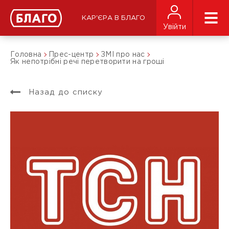
КАР'ЄРА В БЛАГО
Увійти
Головна
Прес-центр
ЗМІ про нас
Як непотрібні речі перетворити на гроші
Назад до списку