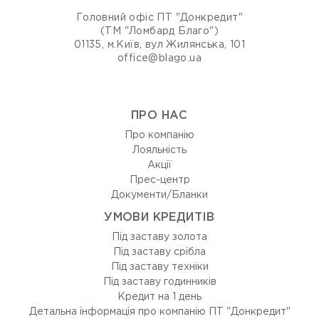
Головний офіс ПТ "Донкредит"
(ТМ "Ломбард Благо")
01135, м.Київ, вул Жилянська, 101
office@blago.ua
ПРО НАС
Про компанію
Лояльність
Акції
Прес-центр
Документи/Бланки
УМОВИ КРЕДИТІВ
Під заставу золота
Під заставу срібла
Під заставу техніки
Під заставу годинників
Кредит на 1 день
Детальна інформація про компанію ПТ "Донкредит"