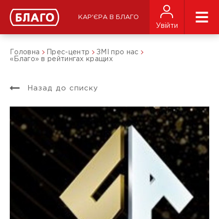
КАР'ЄРА В БЛАГО
Увійти
Головна
Прес-центр
ЗМІ про нас
«Благо» в рейтингах кращих
Назад до списку