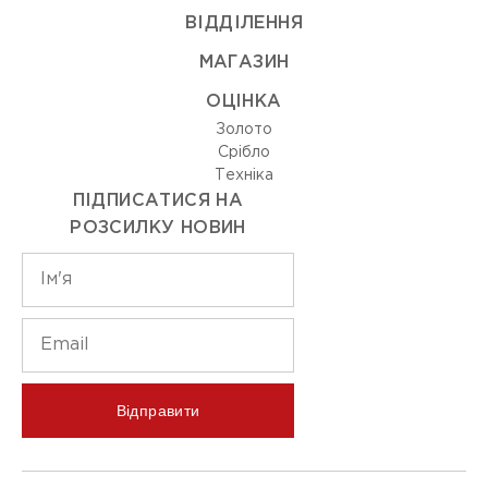
ВIДДIЛЕННЯ
МАГАЗИН
ОЦIНКА
Золото
Срiбло
Технiка
ПІДПИСАТИСЯ НА
РОЗСИЛКУ НОВИН
Відправити