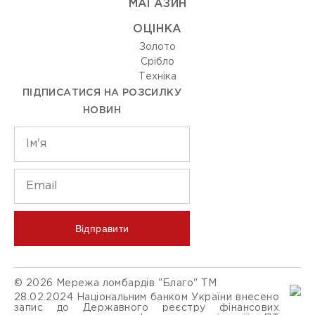
МАГАЗИН
ОЦIНКА
Золото
Срiбло
Технiка
ПІДПИСАТИСЯ НА РОЗСИЛКУ
НОВИН
Відправити
© 2026 Мережа ломбардів "Благо" ТМ
28.02.2024 Національним банком України внесено
запис до Державного реєстру фінансових