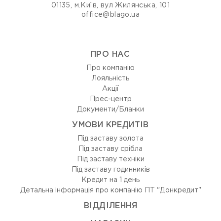
01135, м.Київ, вул Жилянська, 101
office@blago.ua
ПРО НАС
Про компанію
Лояльність
Акції
Прес-центр
Документи/Бланки
УМОВИ КРЕДИТІВ
Під заставу золота
Під заставу срібла
Під заставу техніки
Під заставу годинників
Кредит на 1 день
Детальна інформація про компанію ПТ "Донкредит"
ВIДДIЛЕННЯ