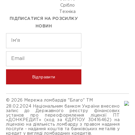
Срiбло
Технiка
ПІДПИСАТИСЯ НА РОЗСИЛКУ
НОВИН
Відправити
© 2026 Мережа ломбардів "Благо" ТМ
28.02.2024 Національним банком України внесено
запис до Державного реєстру фінансових
установ про переоформлення ліцензії ПТ
«ДОНКРЕДИТ» (код за ЄДРПОУ 30416462) на
ліцензію на діяльність ломбарду з правом надання
послуги - надання коштів та банківських металів у
кредит у вигляді ломбардних кредитів.