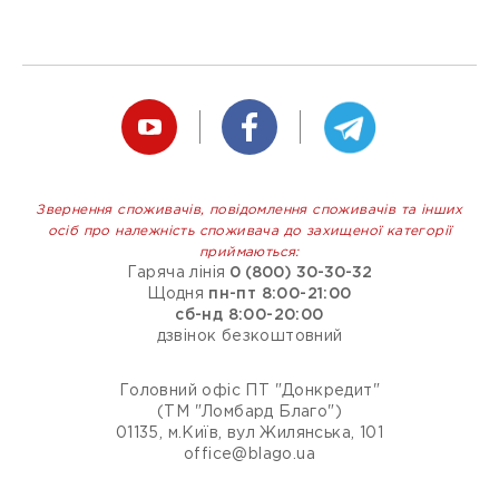
Звернення споживачів, повідомлення споживачів та інших
осіб про належність споживача до захищеної категорії
приймаються:
Гаряча лінія
0 (800) 30-30-32
Щодня
пн-пт 8:00-21:00
сб-нд 8:00-20:00
дзвінок безкоштовний
Головний офіс ПТ "Донкредит"
(ТМ "Ломбард Благо")
01135, м.Київ, вул Жилянська, 101
office@blago.ua