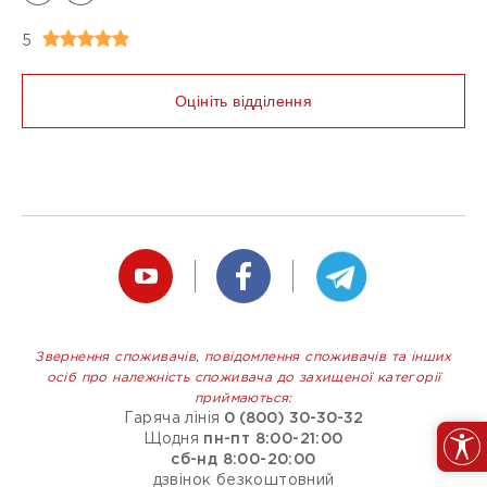
Безбарєрність
5
ТИПИ ОПЛАТ
Оплата карткою
Оцініть відділення
Оплата готівкою
Очистити фільтри
Звернення споживачів, повідомлення споживачів та інших
осіб про належність споживача до захищеної категорії
приймаються:
Гаряча лінія
0 (800) 30-30-32
Щодня
пн-пт 8:00-21:00
сб-нд 8:00-20:00
дзвінок безкоштовний