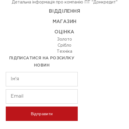
Детальна інформація про компанію ПТ "Донкредит"
ВIДДIЛЕННЯ
МАГАЗИН
ОЦIНКА
Золото
Срiбло
Технiка
ПІДПИСАТИСЯ НА РОЗСИЛКУ
НОВИН
Відправити