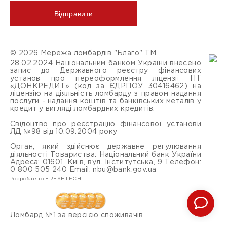
Відправити
© 2026 Мережа ломбардів "Благо" ТМ
28.02.2024 Національним банком України внесено
запис до Державного реєстру фінансових
установ про переоформлення ліцензії ПТ
«ДОНКРЕДИТ» (код за ЄДРПОУ 30416462) на
ліцензію на діяльність ломбарду з правом надання
послуги - надання коштів та банківських металів у
кредит у вигляді ломбардних кредитів.
Свідоцтво про реєстрацію фінансової установи
ЛД №98 від 10.09.2004 року
Орган, який здійснює державне регулювання
діяльності Товариства: Національний банк України
Адреса: 01601, Київ, вул. Інститутська, 9 Телефон:
0 800 505 240 Email:
nbu@bank.gov.ua
Розроблено FRESHTECH
Ломбард №1 за версією споживачів