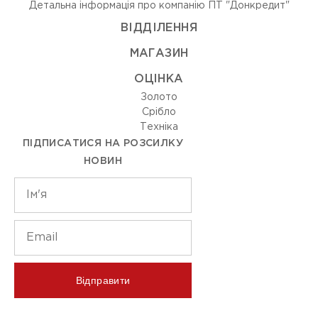
Детальна інформація про компанію ПТ "Донкредит"
ВIДДIЛЕННЯ
МАГАЗИН
ОЦIНКА
Золото
Срiбло
Технiка
ПІДПИСАТИСЯ НА РОЗСИЛКУ
НОВИН
Відправити