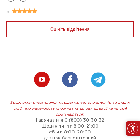
Безбарєрність
5
ТИПИ ОПЛАТ
Оплата карткою
Оцініть відділення
Оплата готівкою
Очистити фільтри
Звернення споживачів, повідомлення споживачів та інших
осіб про належність споживача до захищеної категорії
приймаються:
Гаряча лінія
0 (800) 30-30-32
Щодня
пн-пт 8:00-21:00
сб-нд 8:00-20:00
дзвінок безкоштовний