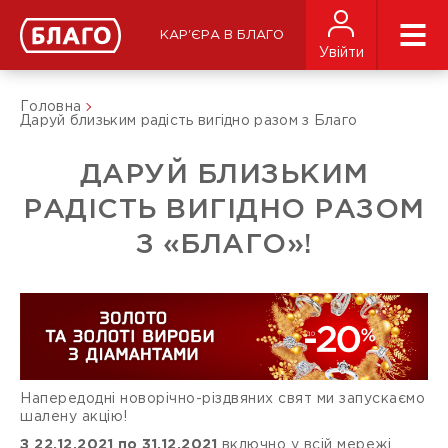
КАР'ЄРА В БЛАГО
Увійти
Головна
Даруй близьким радість вигідно разом з Благо
ДАРУЙ БЛИЗЬКИМ
РАДІСТЬ ВИГІДНО РАЗОМ
З «БЛАГО»!
Напередодні новорічно-різдвяних свят ми запускаємо
шалену акцію!
З 22.12.2021 по 31.12.2021
включно у всій мережі