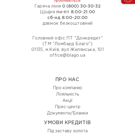
приймаються:
Гаряча лінія
0 (800) 30-30-32
Щодня
пн-пт 8:00-21:00
сб-нд 8:00-20:00
дзвінок безкоштовний
Головний офіс ПТ "Донкредит"
(ТМ "Ломбард Благо")
01135, м.Київ, вул Жилянська, 101
office@blago.ua
ПРО НАС
Про компанію
Лояльність
Акції
Прес-центр
Документи/Бланки
УМОВИ КРЕДИТІВ
Під заставу золота