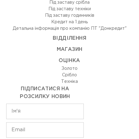
Під заставу срібла
Під заставу техніки
Під заставу годинників
Кредит на 1 день
Детальна інформація про компанію ПТ "Донкредит"
ВIДДIЛЕННЯ
МАГАЗИН
ОЦIНКА
Золото
Срiбло
Технiка
ПІДПИСАТИСЯ НА
РОЗСИЛКУ НОВИН