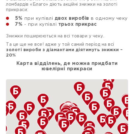
ломбардів «Благо» діють акційні знижки на золоті
прикраси:
5%
при купівлі
двох виробів
в одному чеку
7%
- при купівлі
трьох прикрас
Знижки поширюються на всі товари у чеку.
Та це ще не все! адже у той самий період на всі
золоті вироби з діамантами діятимуть знижки –
20%
Карта відділень, де можна придбати
ювелірні прикраси