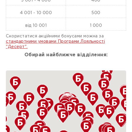
3 001 - 4 000
400
4 001 - 10 000
500
від 10 001
1 000
Скористатися акційними бонусами можна за
стандартними умовами Програми Лояльності
"Десерт".
Обирай найближче відділення: