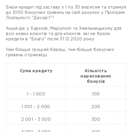
Бери кредит під заставу з 1 по 30 вересня та отримуй
до 1000 бонусних гривень на свій рахунок у Програмі
Лояльності "Десерт"!
Акція діє у Харкові, Маріуполі та Хмельницькому для
всіх нових клієнтів та для клієнтів, які не брали
кредити в "Благо" після 31.12.2020 року.
Чим більше грошей береш, тим більше бонусних
гривень отримаєш:
Сума кредиту
Кількість
нарахованих
бонусів
1 - 1 000
100
1 001 - 2 000
200
2 001 - 3 000
300