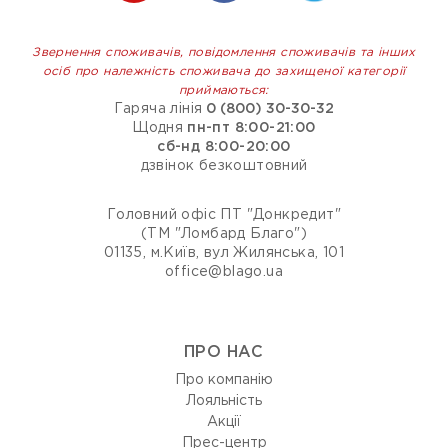
Звернення споживачів, повідомлення споживачів та інших
осіб про належність споживача до захищеної категорії
приймаються:
Гаряча лінія
0 (800) 30-30-32
Щодня
пн-пт 8:00-21:00
сб-нд 8:00-20:00
дзвінок безкоштовний
Головний офіс ПТ "Донкредит"
(ТМ "Ломбард Благо")
01135, м.Київ, вул Жилянська, 101
office@blago.ua
ПРО НАС
Про компанію
Лояльність
Акції
Прес-центр