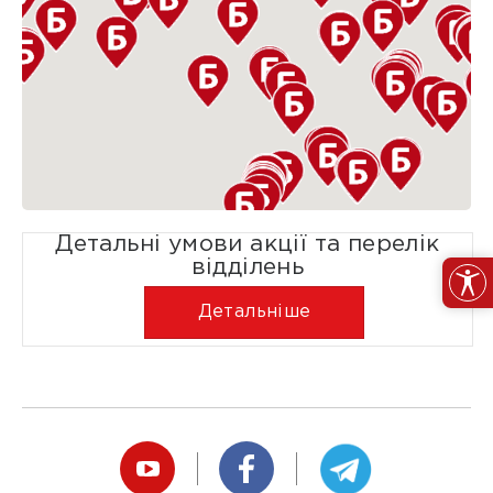
Детальні умови акції та перелік
відділень
Детальніше